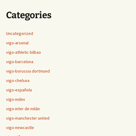
Categories
Uncategorized
vigo-arsenal
vigo-athletic bilbao
vigo-barcelona
vigo-borussia dortmund
vigo-chelsea
vigo-española
vigo-index
vigo-inter de milán
vigo-manchester united
vigo-newcastle