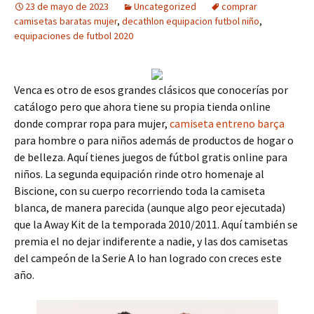
23 de mayo de 2023
Uncategorized
comprar
camisetas baratas mujer
,
decathlon equipacion futbol niño
,
equipaciones de futbol 2020
Venca es otro de esos grandes clásicos que conocerías por
catálogo pero que ahora tiene su propia tienda online
donde comprar ropa para mujer,
camiseta entreno barça
para hombre o para niños además de productos de hogar o
de belleza. Aquí tienes juegos de fútbol gratis online para
niños. La segunda equipación rinde otro homenaje al
Biscione, con su cuerpo recorriendo toda la camiseta
blanca, de manera parecida (aunque algo peor ejecutada)
que la Away Kit de la temporada 2010/2011. Aquí también se
premia el no dejar indiferente a nadie, y las dos camisetas
del campeón de la Serie A lo han logrado con creces este
año.