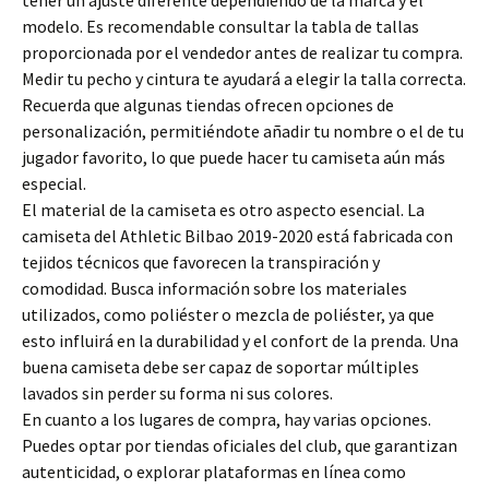
tener un ajuste diferente dependiendo de la marca y el
modelo. Es recomendable consultar la tabla de tallas
proporcionada por el vendedor antes de realizar tu compra.
Medir tu pecho y cintura te ayudará a elegir la talla correcta.
Recuerda que algunas tiendas ofrecen opciones de
personalización, permitiéndote añadir tu nombre o el de tu
jugador favorito, lo que puede hacer tu camiseta aún más
especial.
El material de la camiseta es otro aspecto esencial. La
camiseta del Athletic Bilbao 2019-2020 está fabricada con
tejidos técnicos que favorecen la transpiración y
comodidad. Busca información sobre los materiales
utilizados, como poliéster o mezcla de poliéster, ya que
esto influirá en la durabilidad y el confort de la prenda. Una
buena camiseta debe ser capaz de soportar múltiples
lavados sin perder su forma ni sus colores.
En cuanto a los lugares de compra, hay varias opciones.
Puedes optar por tiendas oficiales del club, que garantizan
autenticidad, o explorar plataformas en línea como