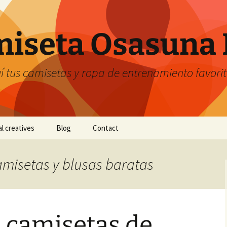
iseta Osasuna 
 tus camisetas y ropa de entrenamiento favori
al creatives
Blog
Contact
camisetas y blusas baratas
 camisetas de