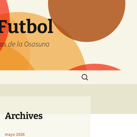
Futbol
tas de la Osasuna
Buscar:
Archives
mayo 2026