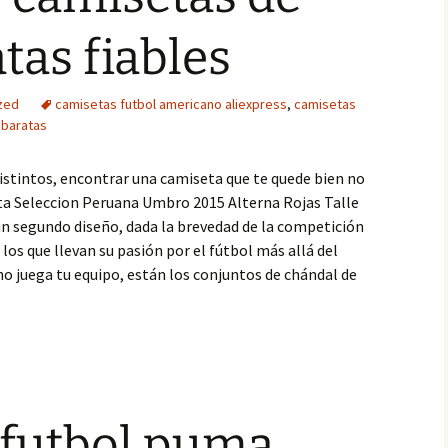
tas fiables
zed
camisetas futbol americano aliexpress
,
camisetas
 baratas
stintos, encontrar una camiseta que te quede bien no
ta Seleccion Peruana Umbro 2015 Alterna Rojas Talle
 un segundo diseño, dada la brevedad de la competición
 los que llevan su pasión por el fútbol más allá del
 no juega tu equipo, están los conjuntos de chándal de
 futbol puma