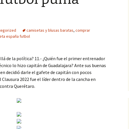
tegorized
camisetas y blusas baratas
,
comprar
seta españa futbol
lá de la política? 11.- ¿Quién fue el primer entrenador
técnico lo hizo capitán de Guadalajara? Ante sus buenas
en decidió darle el gafete de capitán con pocos
l Clausura 2022 fue el líder dentro de la cancha en
3 contra Querétaro.