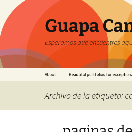
Guapa Cam
Esperamos que encuentres aquí
Saltar
About
Beautiful portfolios for exception
al
contenido
Archivo de la etiqueta: 
paginas de