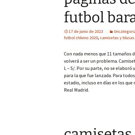
futbol bara
17 de junio de 2023
Uncategori
futbol chileno 2020
,
camisetas y blusas
Con nada menos que 11 tamaños di
volverá a ser un problema. Camise
L – S/. Por su parte, no se elaboró
para la que fue lanzada. Para todos
estadio, incluso en días en los que
Real Madrid.
camisetas