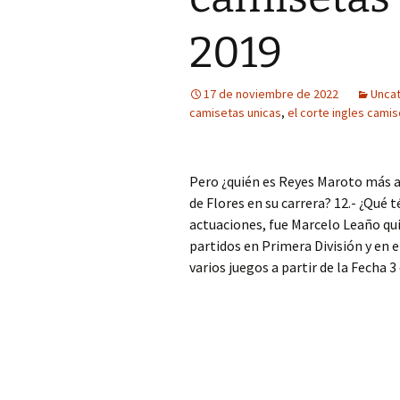
2019
17 de noviembre de 2022
Unca
camisetas unicas
,
el corte ingles cami
Pero ¿quién es Reyes Maroto más al
de Flores en su carrera? 12.- ¿Qué 
actuaciones, fue Marcelo Leaño qui
partidos en Primera División y en e
varios juegos a partir de la Fecha 