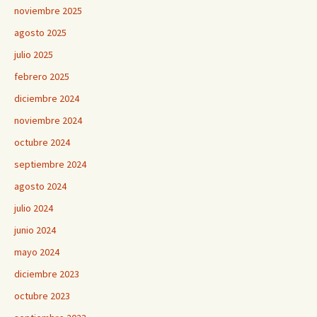
noviembre 2025
agosto 2025
julio 2025
febrero 2025
diciembre 2024
noviembre 2024
octubre 2024
septiembre 2024
agosto 2024
julio 2024
junio 2024
mayo 2024
diciembre 2023
octubre 2023