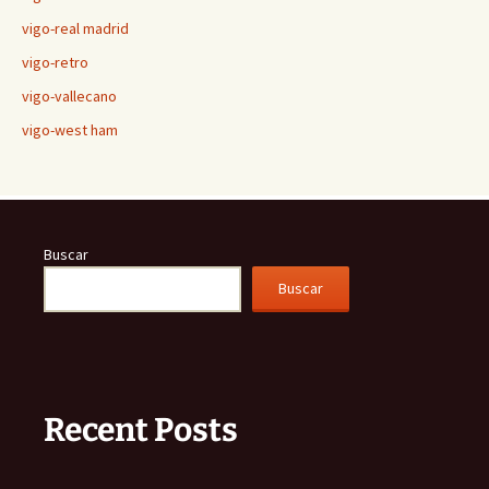
vigo-real madrid
vigo-retro
vigo-vallecano
vigo-west ham
Buscar
Buscar
Recent Posts