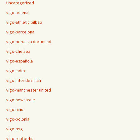
Uncategorized
vigo-arsenal
vigo-athletic bilbao
vigo-barcelona
vigo-borussia dortmund
vigo-chelsea
vigo-española
vigo-index
vigo-inter de milán
vigo-manchester united
vigo-newcastle
vigo-niño
vigo-polonia
vigo-psg
vigo-real betis