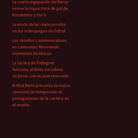
La cuarta equipación del Barça
revive la trayectoria de gol de
Ronaldinho y Eto’o
La moda de las réplicas retro
en los videojuegos de fútbol
Los diseños conmemorativos
en camisetas: Reviviendo
momentos históricos
La táctica de Pellegrini
funciona: el Betis encadena
victorias con un plan renovado
El Real Betis presenta su nueva
camiseta de temporada: el
protagonismo de la cantera en
el diseño