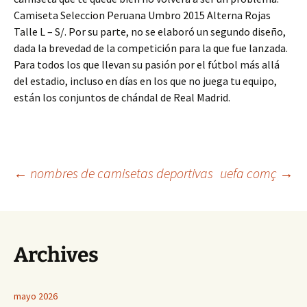
Camiseta Seleccion Peruana Umbro 2015 Alterna Rojas
Talle L – S/. Por su parte, no se elaboró un segundo diseño,
dada la brevedad de la competición para la que fue lanzada.
Para todos los que llevan su pasión por el fútbol más allá
del estadio, incluso en días en los que no juega tu equipo,
están los conjuntos de chándal de Real Madrid.
Navegación
←
nombres de camisetas deportivas
uefa comç
→
de
Archives
entradas
mayo 2026