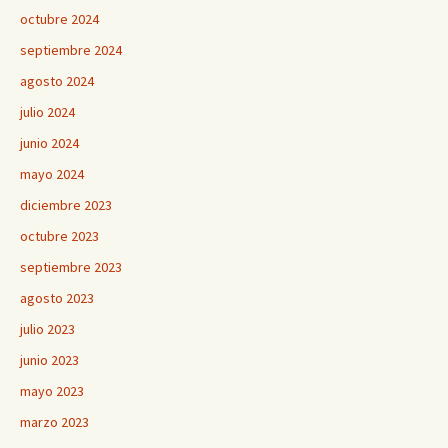
octubre 2024
septiembre 2024
agosto 2024
julio 2024
junio 2024
mayo 2024
diciembre 2023
octubre 2023
septiembre 2023
agosto 2023
julio 2023
junio 2023
mayo 2023
marzo 2023