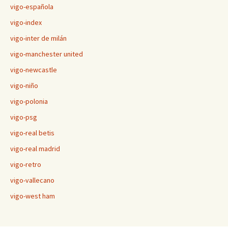
vigo-española
vigo-index
vigo-inter de milán
vigo-manchester united
vigo-newcastle
vigo-niño
vigo-polonia
vigo-psg
vigo-real betis
vigo-real madrid
vigo-retro
vigo-vallecano
vigo-west ham