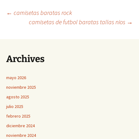
Navegación
←
camisetas baratas rock
camisetas de futbol baratas tallas nios
→
de
entradas
Archives
mayo 2026
noviembre 2025
agosto 2025
julio 2025
febrero 2025
diciembre 2024
noviembre 2024