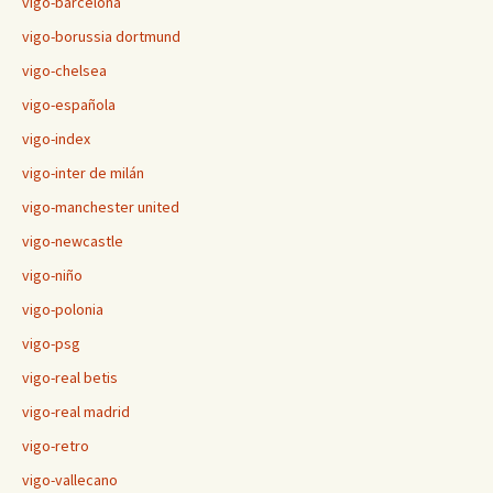
vigo-barcelona
vigo-borussia dortmund
vigo-chelsea
vigo-española
vigo-index
vigo-inter de milán
vigo-manchester united
vigo-newcastle
vigo-niño
vigo-polonia
vigo-psg
vigo-real betis
vigo-real madrid
vigo-retro
vigo-vallecano