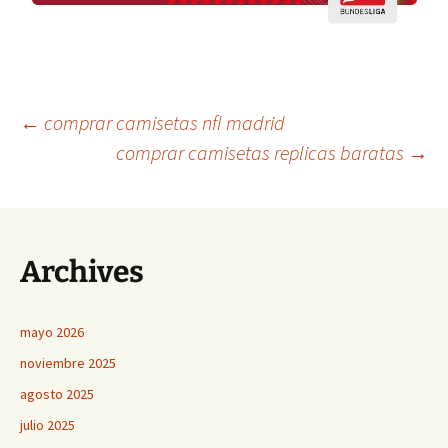
Navegación
←
comprar camisetas nfl madrid
comprar camisetas replicas baratas
→
de
entradas
Archives
mayo 2026
noviembre 2025
agosto 2025
julio 2025