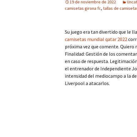
19 de noviembre de 2022
Unca
camisetas girona fc
,
tallas de camiseta
Su juego era tan divertido que le 
camisetas mundial qatar 2022
corr
próxima vez que comente. Quiero re
Finalidad: Gestión de los comentar
en caso de respuesta. Legitimación
el entrenador de Independiente Jos
intensidad del mediocampo a la d
Liverpool a atacarlos.