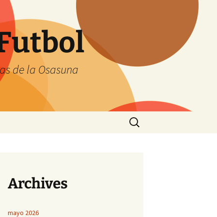
Futbol
tas de la Osasuna
Buscar:
Archives
mayo 2026