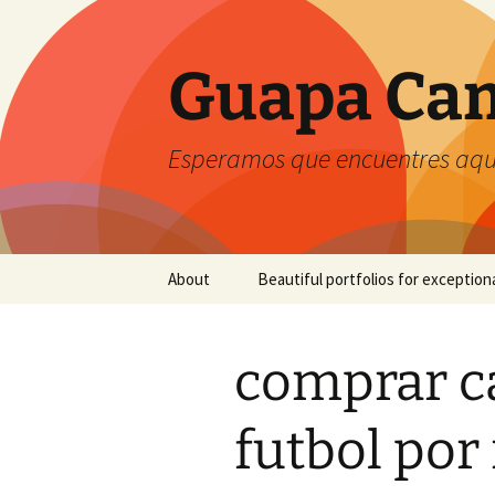
Guapa Cam
Esperamos que encuentres aquí
Saltar
About
Beautiful portfolios for exception
al
contenido
comprar c
futbol por