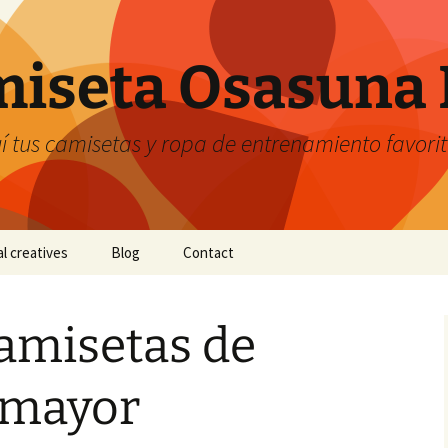
iseta Osasuna 
 tus camisetas y ropa de entrenamiento favori
al creatives
Blog
Contact
amisetas de
 mayor