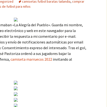
tegorized
camisetas futbol baratas tailandia
,
comprar
s de futbol para niños
llamaban «La Alegría del Pueblo». Guarda mi nombre,
eo electrónico y web en este navegador para la
cibir la respuesta a mi comentario por e-mail.
ios y envío de notificaciones automáticas por email
: Consentimiento expreso del interesado. Tras el gol,
é Pastoriza ordenó a sus jugadores bajar la
efensa,
camiseta marruecos 2022
invitando al