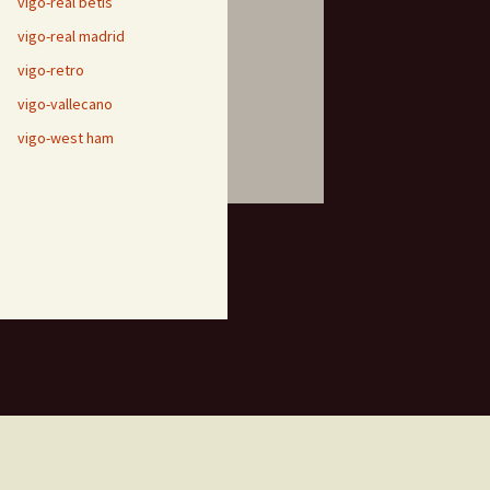
vigo-real betis
vigo-real madrid
vigo-retro
vigo-vallecano
vigo-west ham