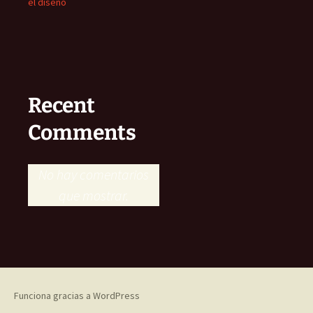
el diseño
Recent
Comments
No hay comentarios
que mostrar.
Funciona gracias a WordPress