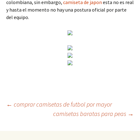
colombiana, sin embargo,
camiseta de japon
esta no es real
y hasta el momento no hay una postura oficial por parte
del equipo.
Navegación
←
comprar camisetas de futbol por mayor
camisetas baratas para peas
→
de