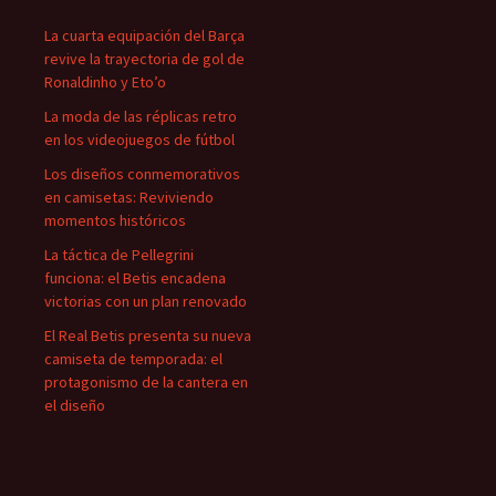
La cuarta equipación del Barça
revive la trayectoria de gol de
Ronaldinho y Eto’o
La moda de las réplicas retro
en los videojuegos de fútbol
Los diseños conmemorativos
en camisetas: Reviviendo
momentos históricos
La táctica de Pellegrini
funciona: el Betis encadena
victorias con un plan renovado
El Real Betis presenta su nueva
camiseta de temporada: el
protagonismo de la cantera en
el diseño