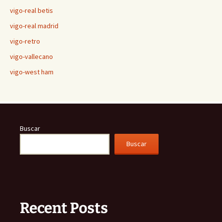
vigo-real betis
vigo-real madrid
vigo-retro
vigo-vallecano
vigo-west ham
Buscar
Buscar
Recent Posts