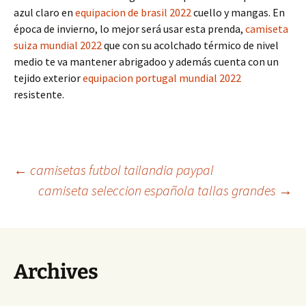
azul claro en
equipacion de brasil 2022
cuello y mangas. En
época de invierno, lo mejor será usar esta prenda,
camiseta
suiza mundial 2022
que con su acolchado térmico de nivel
medio te va mantener abrigadoo y además cuenta con un
tejido exterior
equipacion portugal mundial 2022
resistente.
Navegación
←
camisetas futbol tailandia paypal
camiseta seleccion española tallas grandes
→
de
entradas
Archives