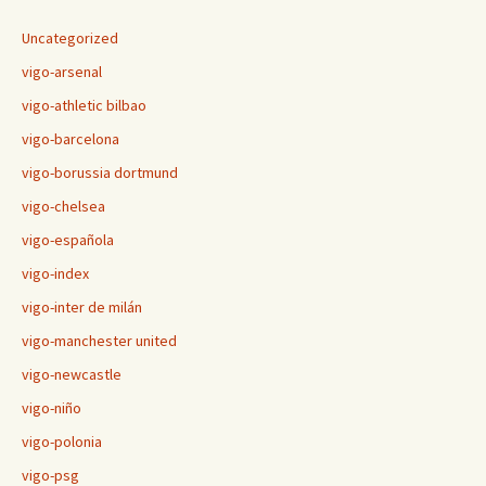
Uncategorized
vigo-arsenal
vigo-athletic bilbao
vigo-barcelona
vigo-borussia dortmund
vigo-chelsea
vigo-española
vigo-index
vigo-inter de milán
vigo-manchester united
vigo-newcastle
vigo-niño
vigo-polonia
vigo-psg