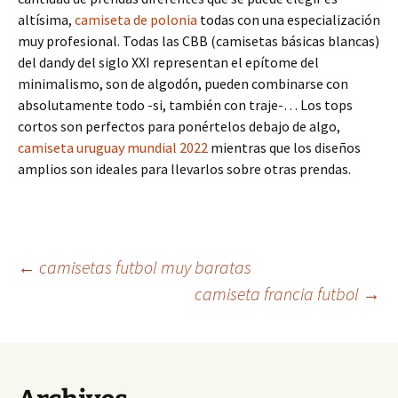
altísima,
camiseta de polonia
todas con una especialización
muy profesional. Todas las CBB (camisetas básicas blancas)
del dandy del siglo XXI representan el epítome del
minimalismo, son de algodón, pueden combinarse con
absolutamente todo -si, también con traje-… Los tops
cortos son perfectos para ponértelos debajo de algo,
camiseta uruguay mundial 2022
mientras que los diseños
amplios son ideales para llevarlos sobre otras prendas.
Navegación
←
camisetas futbol muy baratas
camiseta francia futbol
→
de
entradas