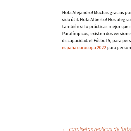
Hola Alejandro! Muchas gracias po
sido útil. Hola Alberto! Nos alegr
también si lo prácticas mejor que 
Paralímpicos, existen dos versione
discapacidad: el Fútbol 5, para per
españa eurocopa 2022
para persona
←
camisetas replicas de futb