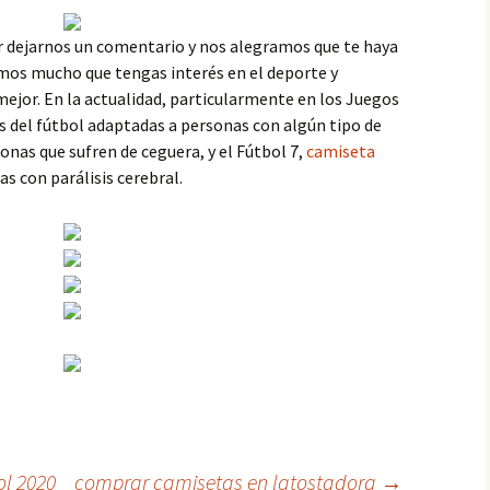
r dejarnos un comentario y nos alegramos que te haya
amos mucho que tengas interés en el deporte y
mejor. En la actualidad, particularmente en los Juegos
s del fútbol adaptadas a personas con algún tipo de
sonas que sufren de ceguera, y el Fútbol 7,
camiseta
s con parálisis cerebral.
ol 2020
comprar camisetas en latostadora
→