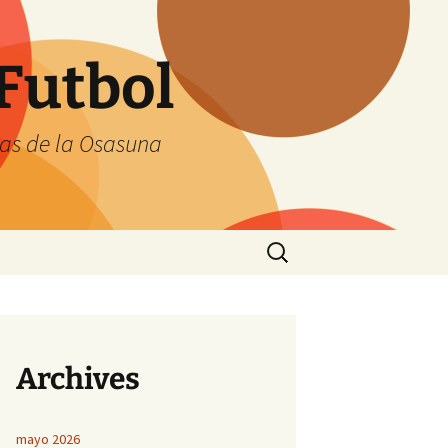
Futbol
tas de la Osasuna
Buscar:
Archives
mayo 2026