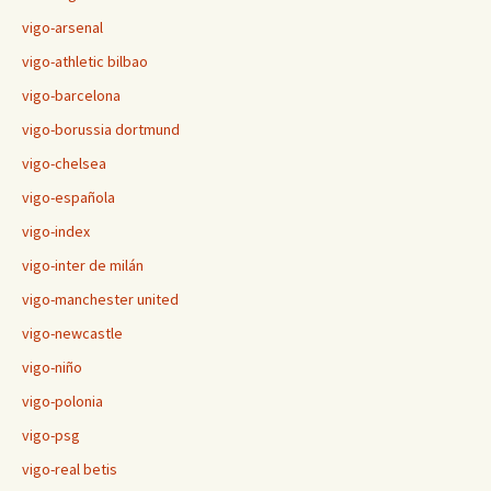
vigo-arsenal
vigo-athletic bilbao
vigo-barcelona
vigo-borussia dortmund
vigo-chelsea
vigo-española
vigo-index
vigo-inter de milán
vigo-manchester united
vigo-newcastle
vigo-niño
vigo-polonia
vigo-psg
vigo-real betis