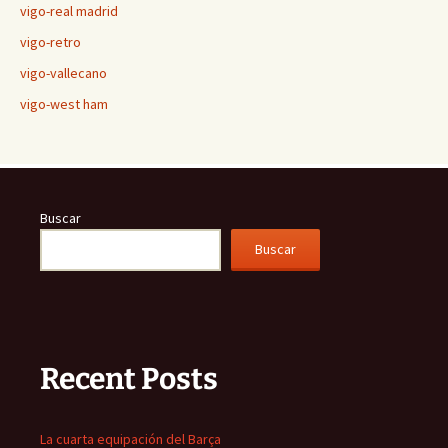
vigo-real madrid
vigo-retro
vigo-vallecano
vigo-west ham
Buscar
Buscar
Recent Posts
La cuarta equipación del Barça