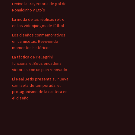
revive la trayectoria de gol de
Ronaldinho y Eto’o
La moda de las réplicas retro
en los videojuegos de fútbol
Los diseños conmemorativos
en camisetas: Reviviendo
momentos históricos
La táctica de Pellegrini
funciona: el Betis encadena
victorias con un plan renovado
El Real Betis presenta su nueva
camiseta de temporada: el
protagonismo de la cantera en
el diseño