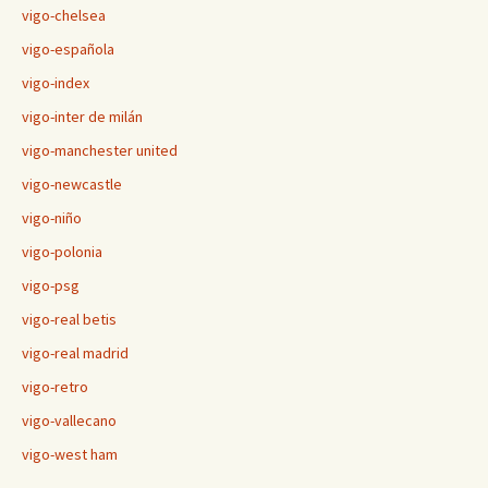
vigo-chelsea
vigo-española
vigo-index
vigo-inter de milán
vigo-manchester united
vigo-newcastle
vigo-niño
vigo-polonia
vigo-psg
vigo-real betis
vigo-real madrid
vigo-retro
vigo-vallecano
vigo-west ham