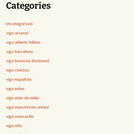
Categories
Uncategorized
vigo-arsenal
vigo-athletic bilbao
vigo-barcelona
vigo-borussia dortmund
vigo-chelsea
vigo-española
vigo-index
vigo-inter de milán
vigo-manchester united
vigo-newcastle
vigo-niño