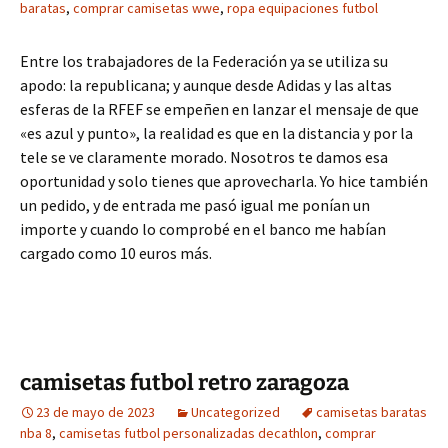
baratas
,
comprar camisetas wwe
,
ropa equipaciones futbol
Entre los trabajadores de la Federación ya se utiliza su
apodo: la republicana; y aunque desde Adidas y las altas
esferas de la RFEF se empeñen en lanzar el mensaje de que
«es azul y punto», la realidad es que en la distancia y por la
tele se ve claramente morado. Nosotros te damos esa
oportunidad y solo tienes que aprovecharla. Yo hice también
un pedido, y de entrada me pasó igual me ponían un
importe y cuando lo comprobé en el banco me habían
cargado como 10 euros más.
camisetas futbol retro zaragoza
23 de mayo de 2023
Uncategorized
camisetas baratas
nba 8
,
camisetas futbol personalizadas decathlon
,
comprar