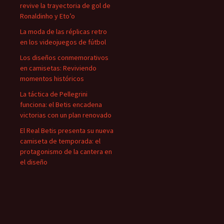
revive la trayectoria de gol de
Ronaldinho y Eto’o
La moda de las réplicas retro
en los videojuegos de fútbol
Los diseños conmemorativos
en camisetas: Reviviendo
momentos históricos
La táctica de Pellegrini
funciona: el Betis encadena
victorias con un plan renovado
El Real Betis presenta su nueva
camiseta de temporada: el
protagonismo de la cantera en
el diseño