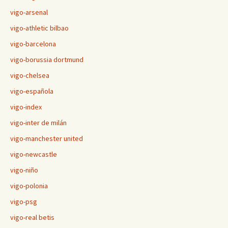
vigo-arsenal
vigo-athletic bilbao
vigo-barcelona
vigo-borussia dortmund
vigo-chelsea
vigo-española
vigo-index
vigo-inter de milán
vigo-manchester united
vigo-newcastle
vigo-niño
vigo-polonia
vigo-psg
vigo-real betis