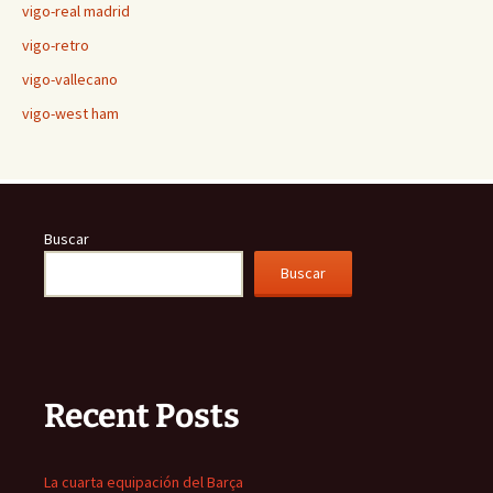
vigo-real madrid
vigo-retro
vigo-vallecano
vigo-west ham
Buscar
Buscar
Recent Posts
La cuarta equipación del Barça