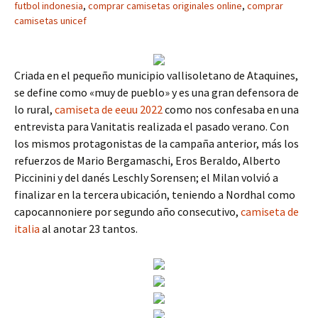
futbol indonesia
,
comprar camisetas originales online
,
comprar
camisetas unicef
Criada en el pequeño municipio vallisoletano de Ataquines,
se define como «muy de pueblo» y es una gran defensora de
lo rural,
camiseta de eeuu 2022
como nos confesaba en una
entrevista para Vanitatis realizada el pasado verano. Con
los mismos protagonistas de la campaña anterior, más los
refuerzos de Mario Bergamaschi, Eros Beraldo, Alberto
Piccinini y del danés Leschly Sorensen; el Milan volvió a
finalizar en la tercera ubicación, teniendo a Nordhal como
capocannoniere por segundo año consecutivo,
camiseta de
italia
al anotar 23 tantos.