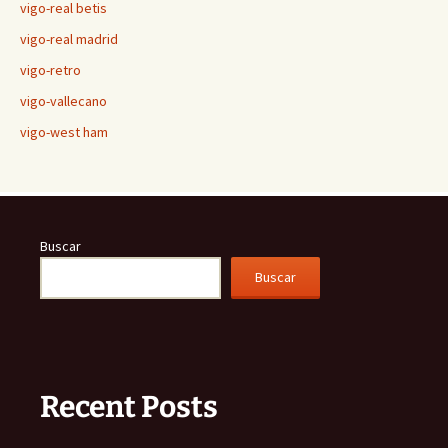
vigo-real betis
vigo-real madrid
vigo-retro
vigo-vallecano
vigo-west ham
Buscar
Buscar
Recent Posts