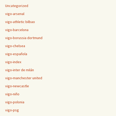
Uncategorized
vigo-arsenal
vigo-athletic bilbao
vigo-barcelona
vigo-borussia dortmund
vigo-chelsea
vigo-española
vigo-index
vigo-inter de milán
vigo-manchester united
vigo-newcastle
vigo-niño
vigo-polonia
vigo-psg