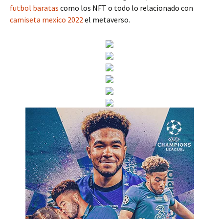
futbol baratas
como los NFT o todo lo relacionado con
camiseta mexico 2022
el metaverso.