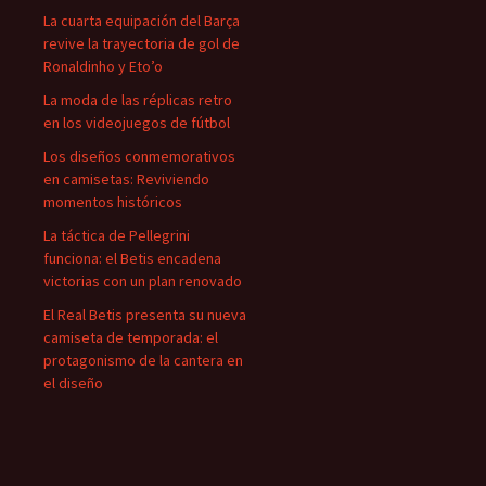
La cuarta equipación del Barça
revive la trayectoria de gol de
Ronaldinho y Eto’o
La moda de las réplicas retro
en los videojuegos de fútbol
Los diseños conmemorativos
en camisetas: Reviviendo
momentos históricos
La táctica de Pellegrini
funciona: el Betis encadena
victorias con un plan renovado
El Real Betis presenta su nueva
camiseta de temporada: el
protagonismo de la cantera en
el diseño