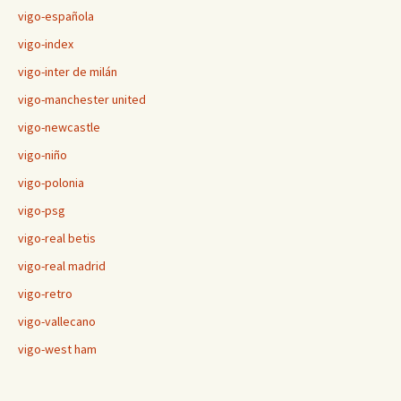
vigo-española
vigo-index
vigo-inter de milán
vigo-manchester united
vigo-newcastle
vigo-niño
vigo-polonia
vigo-psg
vigo-real betis
vigo-real madrid
vigo-retro
vigo-vallecano
vigo-west ham