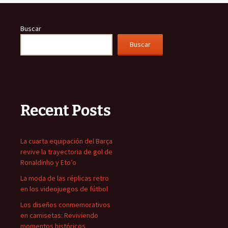
Buscar
Buscar
Recent Posts
La cuarta equipación del Barça
revive la trayectoria de gol de
Ronaldinho y Eto’o
La moda de las réplicas retro
en los videojuegos de fútbol
Los diseños conmemorativos
en camisetas: Reviviendo
momentos históricos