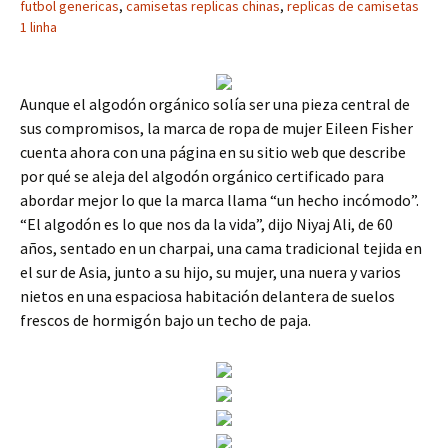
futbol genericas
,
camisetas replicas chinas
,
replicas de camisetas
1 linha
Aunque el algodón orgánico solía ser una pieza central de
sus compromisos, la marca de ropa de mujer Eileen Fisher
cuenta ahora con una página en su sitio web que describe
por qué se aleja del algodón orgánico certificado para
abordar mejor lo que la marca llama “un hecho incómodo”.
“El algodón es lo que nos da la vida”, dijo Niyaj Ali, de 60
años, sentado en un charpai, una cama tradicional tejida en
el sur de Asia, junto a su hijo, su mujer, una nuera y varios
nietos en una espaciosa habitación delantera de suelos
frescos de hormigón bajo un techo de paja.