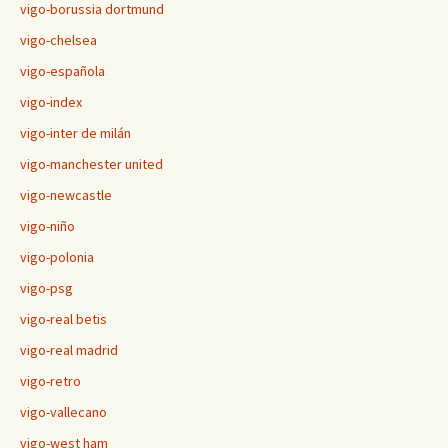
vigo-borussia dortmund
vigo-chelsea
vigo-española
vigo-index
vigo-inter de milán
vigo-manchester united
vigo-newcastle
vigo-niño
vigo-polonia
vigo-psg
vigo-real betis
vigo-real madrid
vigo-retro
vigo-vallecano
vigo-west ham