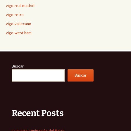
vigo-real madrid
vigo-retro
vigo-vallecano
vigo-west ham
Buscar
Buscar
Recent Posts
La cuarta equipación del Barça