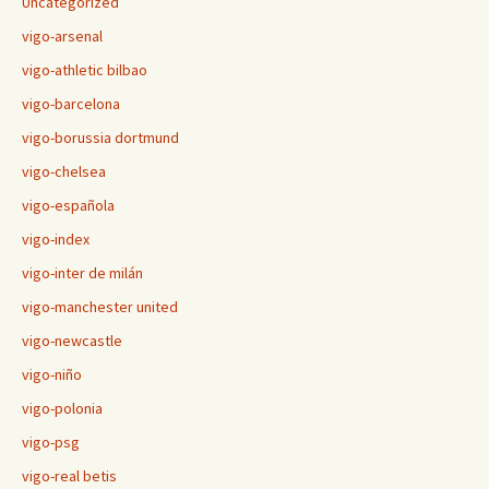
Uncategorized
vigo-arsenal
vigo-athletic bilbao
vigo-barcelona
vigo-borussia dortmund
vigo-chelsea
vigo-española
vigo-index
vigo-inter de milán
vigo-manchester united
vigo-newcastle
vigo-niño
vigo-polonia
vigo-psg
vigo-real betis