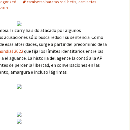
tegorized
camisetas baratas real betis
,
camisetas
 2019
bia. Irizarry ha sido atacado por algunos
s acusaciones sólo busca reducir su sentencia. Como
e esas alteridades, surge a partir del predominio de la
mundial 2022
que fija los límites identitarios entre las
 a el aguante. La historia del agente la contó a la AP
ntes de perder la libertad, en conversaciones en las
nto, amargura e incluso lágrimas.