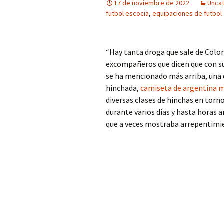
17 de noviembre de 2022
Unca
futbol escocia
,
equipaciones de futbol
“Hay tanta droga que sale de Colom
excompañeros que dicen que con su
se ha mencionado más arriba, una d
hinchada,
camiseta de argentina 
diversas clases de hinchas en torno
durante varios días y hasta horas a
que a veces mostraba arrepentimie