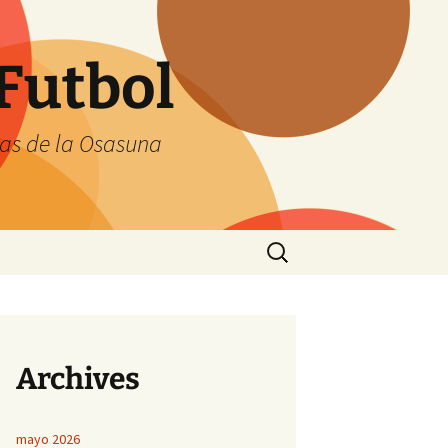
Futbol
tas de la Osasuna
Buscar:
Archives
mayo 2026