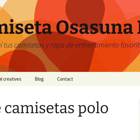
iseta Osasuna 
 tus camisetas y ropa de entrenamiento favori
al creatives
Blog
Contact
e camisetas polo