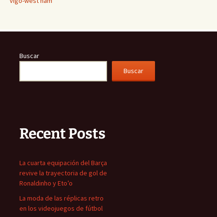
vigo-west ham
Buscar
Buscar
Recent Posts
La cuarta equipación del Barça
revive la trayectoria de gol de
Ronaldinho y Eto’o
La moda de las réplicas retro
en los videojuegos de fútbol