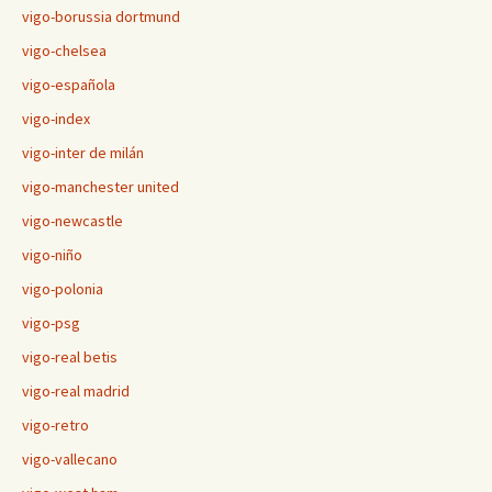
vigo-borussia dortmund
vigo-chelsea
vigo-española
vigo-index
vigo-inter de milán
vigo-manchester united
vigo-newcastle
vigo-niño
vigo-polonia
vigo-psg
vigo-real betis
vigo-real madrid
vigo-retro
vigo-vallecano