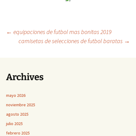
Navegación
←
equipaciones de futbol mas bonitas 2019
camisetas de selecciones de futbol baratas
→
de
entradas
Archives
mayo 2026
noviembre 2025
agosto 2025
julio 2025
febrero 2025