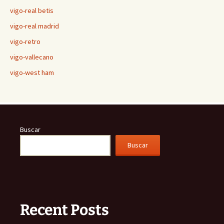
vigo-real betis
vigo-real madrid
vigo-retro
vigo-vallecano
vigo-west ham
Buscar
Buscar
Recent Posts