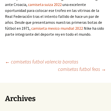
ante Croacia,
camiseta suiza 2022
una excelente
oportunidad para colocar ese trofeo en las vitrinas de la
Real Federación tras el intento fallido de hace un par de
años. Desde que presentamos nuestras primeras botas de
fútbol en 1971,
camiseta mexico mundial 2022
Nike ha sido
parte integrante del deporte rey en todo el mundo.
Navegación
←
camisetas futbol valencia baratas
camisetas futbol feas
→
de
entradas
Archives