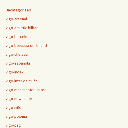
Uncategorized
vigo-arsenal
vigo-athletic bilbao
vigo-barcelona
vigo-borussia dortmund
vigo-chelsea
vigo-española
vigo-index
vigo-inter de milán
vigo-manchester united
vigo-newcastle
vigo-niño
vigo-polonia
vigo-psg