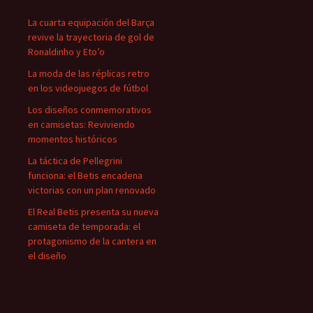
La cuarta equipación del Barça
revive la trayectoria de gol de
Ronaldinho y Eto’o
La moda de las réplicas retro
en los videojuegos de fútbol
Los diseños conmemorativos
en camisetas: Reviviendo
momentos históricos
La táctica de Pellegrini
funciona: el Betis encadena
victorias con un plan renovado
El Real Betis presenta su nueva
camiseta de temporada: el
protagonismo de la cantera en
el diseño