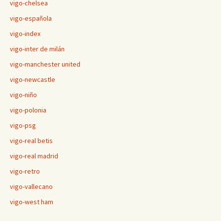
vigo-chelsea
vigo-española
vigo-index
vigo-inter de milán
vigo-manchester united
vigo-newcastle
vigo-niño
vigo-polonia
vigo-psg
vigo-real betis
vigo-real madrid
vigo-retro
vigo-vallecano
vigo-west ham