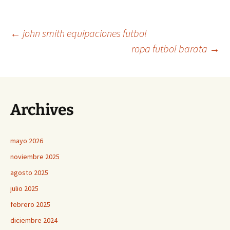
Navegación
←
john smith equipaciones futbol
ropa futbol barata
→
de
entradas
Archives
mayo 2026
noviembre 2025
agosto 2025
julio 2025
febrero 2025
diciembre 2024