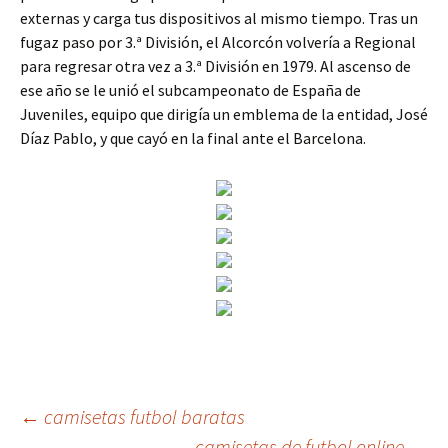
externas y carga tus dispositivos al mismo tiempo. Tras un
fugaz paso por 3.ª División, el Alcorcón volvería a Regional
para regresar otra vez a 3.ª División en 1979. Al ascenso de
ese año se le unió el subcampeonato de España de
Juveniles, equipo que dirigía un emblema de la entidad, José
Díaz Pablo, y que cayó en la final ante el Barcelona.
Navegación
←
camisetas futbol baratas
camisetas de futbol online
→