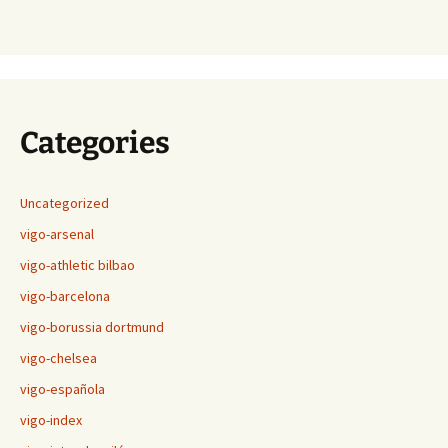
Categories
Uncategorized
vigo-arsenal
vigo-athletic bilbao
vigo-barcelona
vigo-borussia dortmund
vigo-chelsea
vigo-española
vigo-index