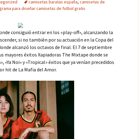
tegorized
camisetas baratas españa
,
camisetas de
rama para diseñar camisetas de futbol gratis
donde consiguió entrar en los «play-off», alcanzando la
ascender, si no también por su actuación en la Copa del
onde alcanzó los octavos de final. El 7 de septiembre
sus mayores éxitos Xapiadoras The Mixtape donde se
, «Ya Noi» y «Tropical» éxitos que ya venían precedidos
r hit de La Mafia del Amor.