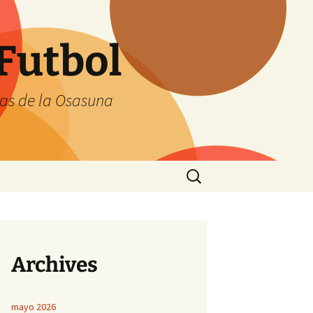
Futbol
tas de la Osasuna
Buscar:
Archives
mayo 2026