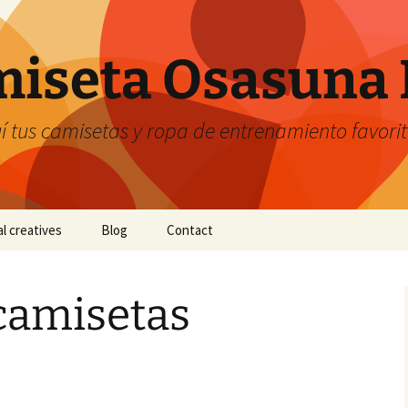
iseta Osasuna 
 tus camisetas y ropa de entrenamiento favori
al creatives
Blog
Contact
camisetas