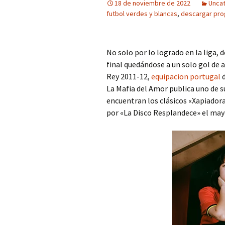
18 de noviembre de 2022
Unca
futbol verdes y blancas
,
descargar prog
No solo por lo logrado en la liga, 
final quedándose a un solo gol de 
Rey 2011-12,
equipacion portugal
d
La Mafia del Amor publica uno de 
encuentran los clásicos «Xapiadora»
por «La Disco Resplandece» el mayo