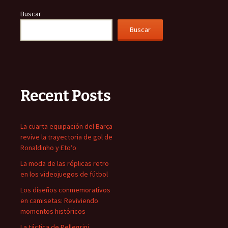
Buscar
Buscar
Recent Posts
La cuarta equipación del Barça
revive la trayectoria de gol de
Ronaldinho y Eto’o
La moda de las réplicas retro
en los videojuegos de fútbol
Los diseños conmemorativos
en camisetas: Reviviendo
momentos históricos
La táctica de Pellegrini