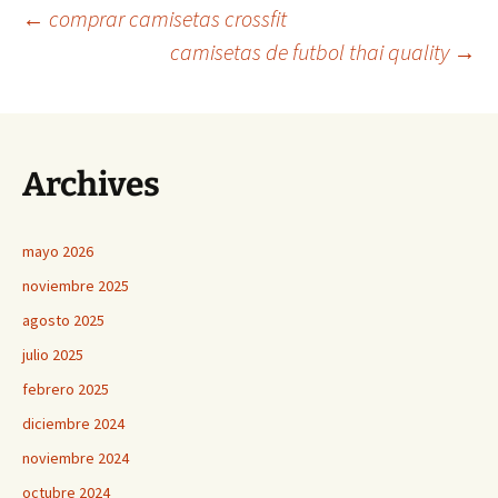
Navegación
←
comprar camisetas crossfit
camisetas de futbol thai quality
→
de
entradas
Archives
mayo 2026
noviembre 2025
agosto 2025
julio 2025
febrero 2025
diciembre 2024
noviembre 2024
octubre 2024