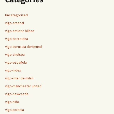
Uncategorized
vigo-arsenal
vigo-athletic bilbao
vigo-barcelona
vigo-borussia dortmund
vigo-chelsea
vigo-española
vigo-index
vigo-inter de milán
vigo-manchester united
vigo-newcastle
vigo-niño
vigo-polonia