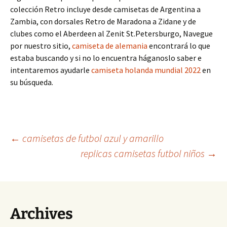
colección Retro incluye desde camisetas de Argentina a
Zambia, con dorsales Retro de Maradona a Zidane y de
clubes como el Aberdeen al Zenit St.Petersburgo, Navegue
por nuestro sitio,
camiseta de alemania
encontrará lo que
estaba buscando y si no lo encuentra háganoslo saber e
intentaremos ayudarle
camiseta holanda mundial 2022
en
su búsqueda.
Navegación
←
camisetas de futbol azul y amarillo
replicas camisetas futbol niños
→
de
entradas
Archives