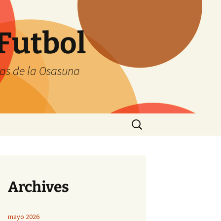
Futbol
tas de la Osasuna
Buscar:
Archives
mayo 2026