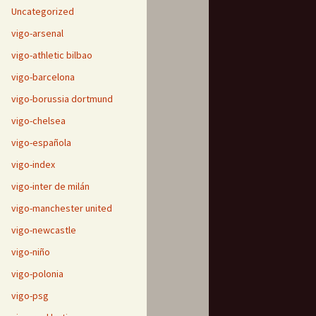
Uncategorized
vigo-arsenal
vigo-athletic bilbao
vigo-barcelona
vigo-borussia dortmund
vigo-chelsea
vigo-española
vigo-index
vigo-inter de milán
vigo-manchester united
vigo-newcastle
vigo-niño
vigo-polonia
vigo-psg