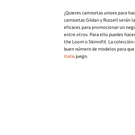
¿Quieres camisetas unisex para hac
camisetas Gildan y Russell serán l
eficaces para promocionar un neg
entre otros. Para ello puedes hace
the Loom o Skinnifit. La colección
buen número de modelos para que 
italia
juego.