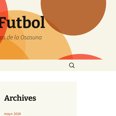
Futbol
tas de la Osasuna
Buscar:
Archives
mayo 2026