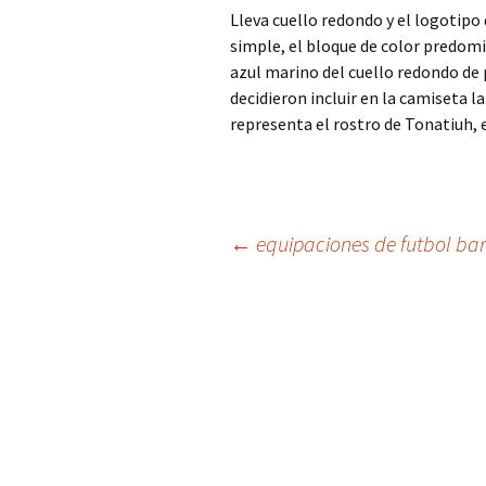
Lleva cuello redondo y el logotipo
simple, el bloque de color predomi
azul marino del cuello redondo de 
decidieron incluir en la camiseta la
representa el rostro de Tonatiuh, e
Navegación
←
equipaciones de futbol ba
de
entradas