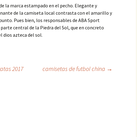
 de la marca estampado en el pecho. Elegante y
nante de la camiseta local contrasta con el amarillo y
punto. Pues bien, los responsables de ABA Sport
 parte central de la Piedra del Sol, que en concreto
l dios azteca del sol.
ratas 2017
camisetas de futbol china
→