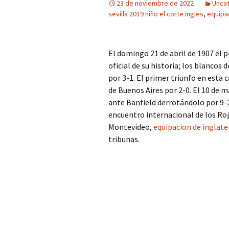
23 de noviembre de 2022
Unca
sevilla 2019 niño el corte ingles
,
equipa
El domingo 21 de abril de 1907 el 
oficial de su historia; los blancos
por 3-1. El primer triunfo en esta 
de Buenos Aires por 2-0. El 10 de 
ante Banfield derrotándolo por 9-2
encuentro internacional de los Roj
Montevideo,
equipacion de inglate
tribunas.