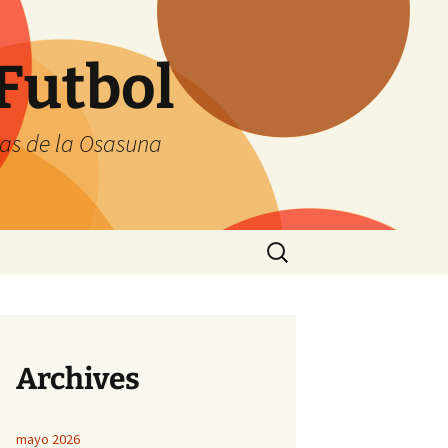
Futbol
tas de la Osasuna
Buscar:
Archives
mayo 2026