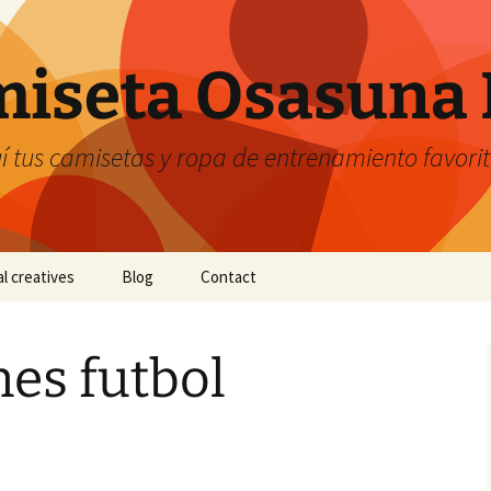
iseta Osasuna 
 tus camisetas y ropa de entrenamiento favori
al creatives
Blog
Contact
es futbol