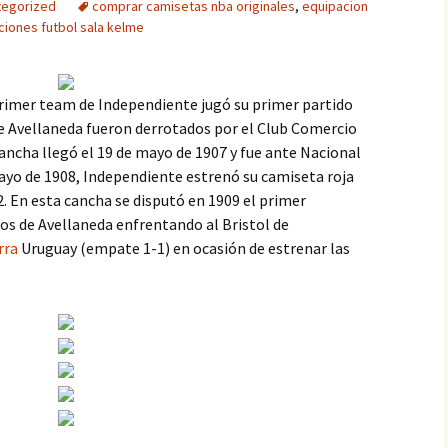
tegorized
comprar camisetas nba originales
,
equipacion
ciones futbol sala kelme
primer team de Independiente jugó su primer partido
 de Avellaneda fueron derrotados por el Club Comercio
cancha llegó el 19 de mayo de 1907 y fue ante Nacional
mayo de 1908, Independiente estrenó su camiseta roja
. En esta cancha se disputó en 1909 el primer
os de Avellaneda enfrentando al Bristol de
rra
Uruguay (empate 1-1) en ocasión de estrenar las