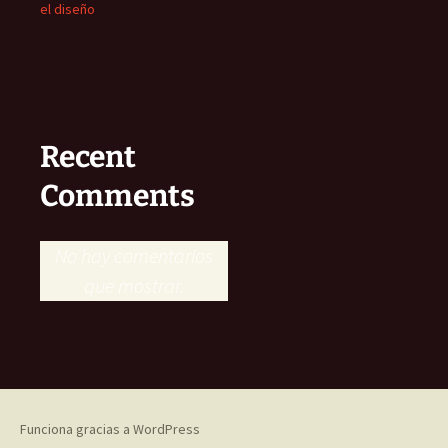
el diseño
Recent
Comments
No hay comentarios
que mostrar.
Funciona gracias a WordPress