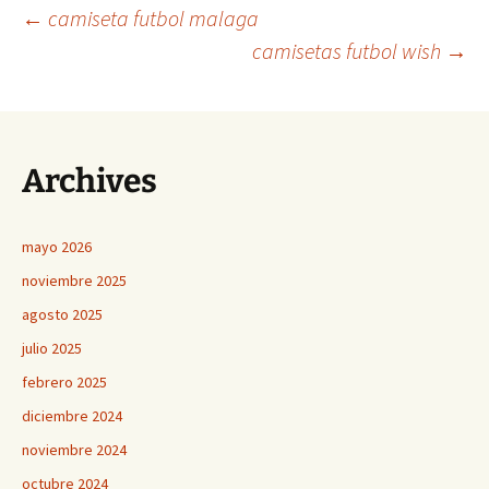
Navegación
←
camiseta futbol malaga
camisetas futbol wish
→
de
entradas
Archives
mayo 2026
noviembre 2025
agosto 2025
julio 2025
febrero 2025
diciembre 2024
noviembre 2024
octubre 2024