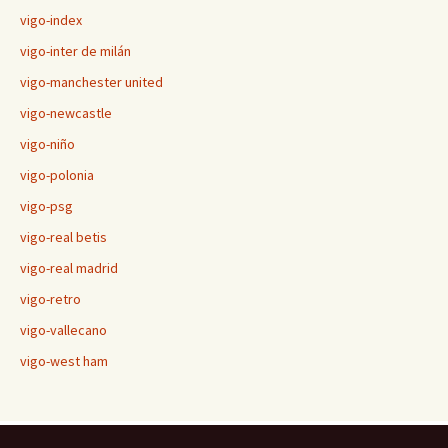
vigo-index
vigo-inter de milán
vigo-manchester united
vigo-newcastle
vigo-niño
vigo-polonia
vigo-psg
vigo-real betis
vigo-real madrid
vigo-retro
vigo-vallecano
vigo-west ham