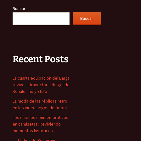
Buscar
Buscar
Recent Posts
La cuarta equipación del Barça
revive la trayectoria de gol de
Ronaldinho y Eto’o
La moda de las réplicas retro
en los videojuegos de fútbol
Los diseños conmemorativos
en camisetas: Reviviendo
momentos históricos
La táctica de Pellegrini