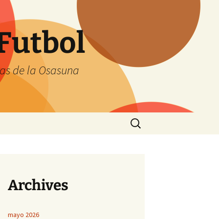
Futbol
tas de la Osasuna
Buscar:
Archives
mayo 2026