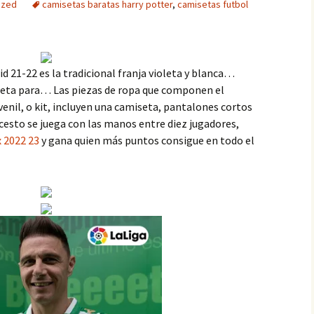
ized
camisetas baratas harry potter
,
camisetas futbol
d 21-22 es la tradicional franja violeta y blanca…
seta para… Las piezas de ropa que componen el
venil, o kit, incluyen una camiseta, pantalones cortos
cesto se juega con las manos entre diez jugadores,
 2022 23
y gana quien más puntos consigue en todo el