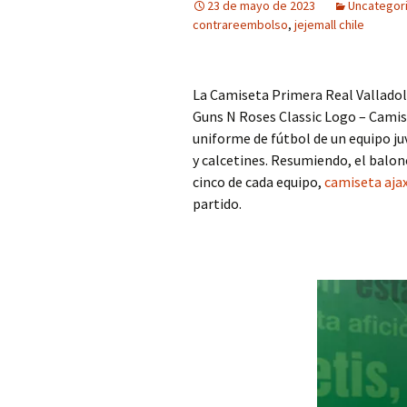
23 de mayo de 2023
Uncategor
contrareembolso
,
jejemall chile
La Camiseta Primera Real Valladoli
Guns N Roses Classic Logo – Cami
uniforme de fútbol de un equipo ju
y calcetines. Resumiendo, el balon
cinco de cada equipo,
camiseta ajax
partido.