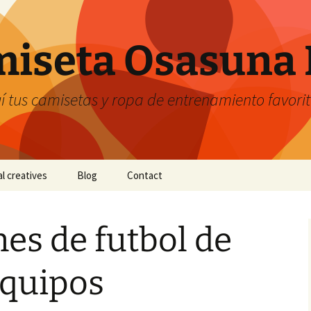
iseta Osasuna 
 tus camisetas y ropa de entrenamiento favori
al creatives
Blog
Contact
es de futbol de
equipos