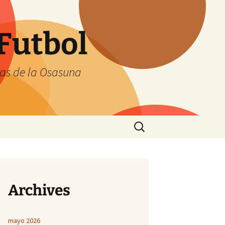
Futbol
tas de la Osasuna
Buscar:
Archives
mayo 2026