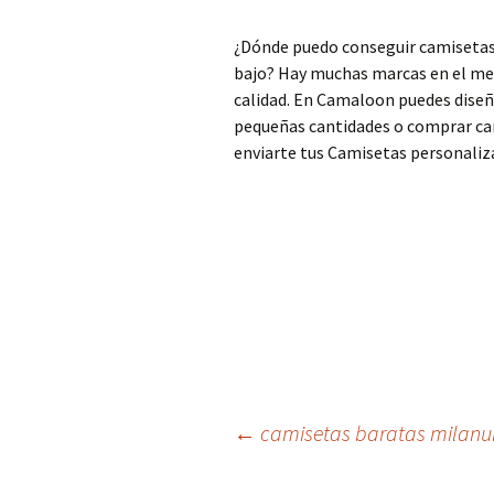
¿Dónde puedo conseguir camisetas l
bajo? Hay muchas marcas en el me
calidad. En Camaloon puedes diseñ
pequeñas cantidades o comprar ca
enviarte tus Camisetas personalizad
Navegación
←
camisetas baratas milanu