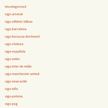
Uncategorized
vigo-arsenal
vigo-athletic bilbao
vigo-barcelona
vigo-borussia dortmund
vigo-chelsea
vigo-española
vigo-index
vigo-inter de milán
vigo-manchester united
vigo-newcastle
vigo-niño
vigo-polonia
vigo-psg