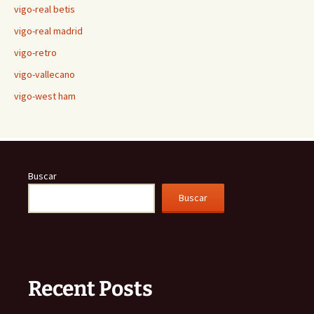
vigo-real betis
vigo-real madrid
vigo-retro
vigo-vallecano
vigo-west ham
Buscar
Buscar
Recent Posts