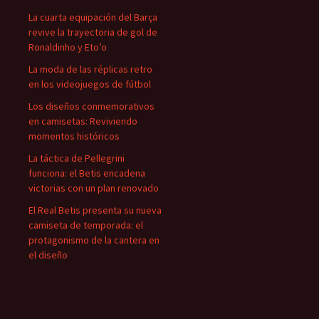
La cuarta equipación del Barça
revive la trayectoria de gol de
Ronaldinho y Eto’o
La moda de las réplicas retro
en los videojuegos de fútbol
Los diseños conmemorativos
en camisetas: Reviviendo
momentos históricos
La táctica de Pellegrini
funciona: el Betis encadena
victorias con un plan renovado
El Real Betis presenta su nueva
camiseta de temporada: el
protagonismo de la cantera en
el diseño