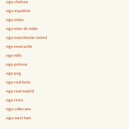
vigo-chelsea
vigo-española
vigo-index
vigo-inter de milán
vigo-manchester united
vigo-newcastle
vigo-niño
vigo-polonia
vigo-psg
vigo-real betis
vigo-real madrid
vigo-retro
vigo-vallecano
vigo-west ham