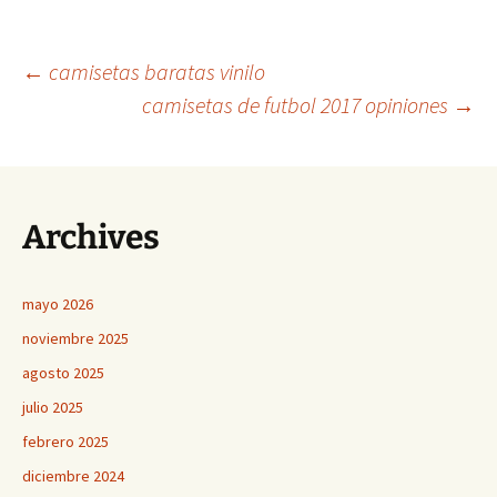
Navegación
←
camisetas baratas vinilo
camisetas de futbol 2017 opiniones
→
de
entradas
Archives
mayo 2026
noviembre 2025
agosto 2025
julio 2025
febrero 2025
diciembre 2024