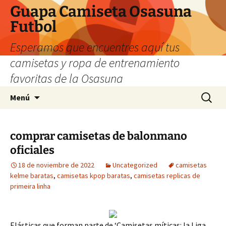
Guapa Camiseta Osasuna
Futbol
Esperamos que encuentres aquí tus
camisetas y ropa de entrenamiento
favoritas de la Osasuna
Saltar
Buscar:
Menú
al
contenido
comprar camisetas de balonmano
oficiales
18 de noviembre de 2022
Uncategorized
camisetas
kelme baratas
,
camisetas kpop baratas
,
camisetas replicas de
primeira linha
Elásticas que forman parte de ‘Camisetas míticas: la Liga