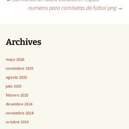
Navegación
numeros para camisetas de futbol png
→
de
entradas
Archives
mayo 2026
noviembre 2025
agosto 2025
julio 2025
febrero 2025
diciembre 2024
noviembre 2024
octubre 2024