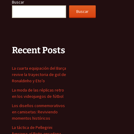
Buscar
Buscar
Recent Posts
La cuarta equipación del Barça
revive la trayectoria de gol de
Ronaldinho y Eto’o
La moda de las réplicas retro
en los videojuegos de fútbol
Los diseños conmemorativos
en camisetas: Reviviendo
momentos históricos
La táctica de Pellegrini
funciona: el Betis encadena