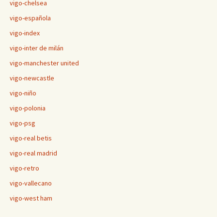
vigo-chelsea
vigo-española
vigo-index
vigo-inter de milán
vigo-manchester united
vigo-newcastle
vigo-niño
vigo-polonia
vigo-psg
vigo-real betis
vigo-real madrid
vigo-retro
vigo-vallecano
vigo-west ham