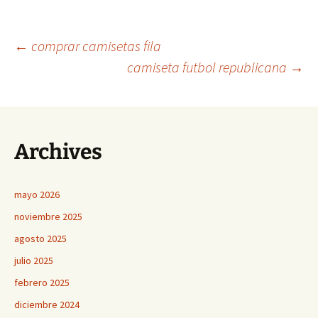
Navegación
←
comprar camisetas fila
camiseta futbol republicana
→
de
entradas
Archives
mayo 2026
noviembre 2025
agosto 2025
julio 2025
febrero 2025
diciembre 2024