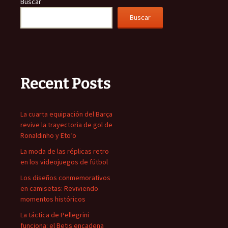
Buscar
Buscar
Recent Posts
La cuarta equipación del Barça
revive la trayectoria de gol de
Ronaldinho y Eto’o
La moda de las réplicas retro
en los videojuegos de fútbol
Los diseños conmemorativos
en camisetas: Reviviendo
momentos históricos
La táctica de Pellegrini
funciona: el Betis encadena