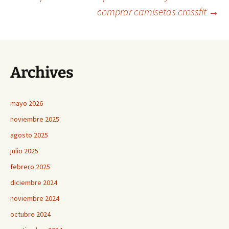
Navegación
comprar camisetas crossfit
→
de
entradas
Archives
mayo 2026
noviembre 2025
agosto 2025
julio 2025
febrero 2025
diciembre 2024
noviembre 2024
octubre 2024