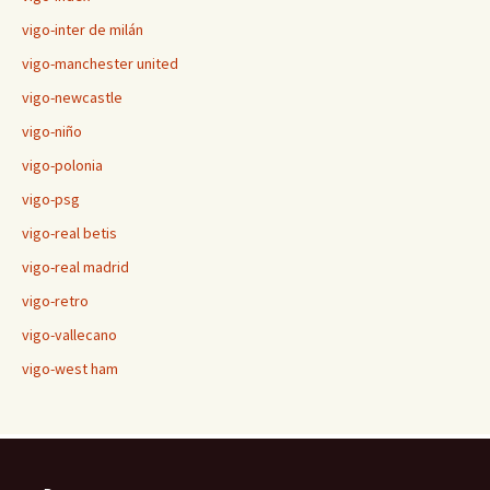
vigo-inter de milán
vigo-manchester united
vigo-newcastle
vigo-niño
vigo-polonia
vigo-psg
vigo-real betis
vigo-real madrid
vigo-retro
vigo-vallecano
vigo-west ham