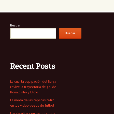
Buscar
Buscar
Recent Posts
La cuarta equipación del Barça
revive la trayectoria de gol de
Ronaldinho y Eto’o
La moda de las réplicas retro
en los videojuegos de fútbol
Los diseños conmemorativos