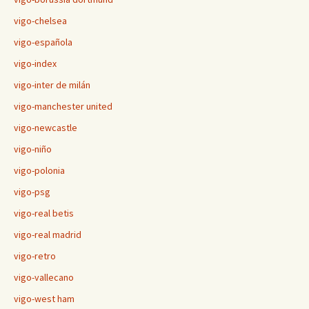
vigo-chelsea
vigo-española
vigo-index
vigo-inter de milán
vigo-manchester united
vigo-newcastle
vigo-niño
vigo-polonia
vigo-psg
vigo-real betis
vigo-real madrid
vigo-retro
vigo-vallecano
vigo-west ham