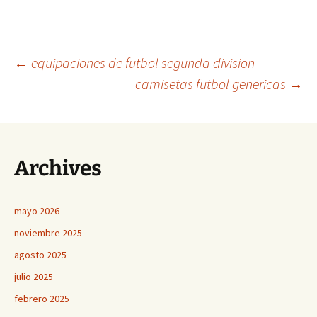
Navegación
←
equipaciones de futbol segunda division
camisetas futbol genericas
→
de
entradas
Archives
mayo 2026
noviembre 2025
agosto 2025
julio 2025
febrero 2025