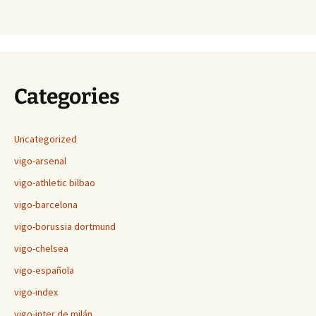
Categories
Uncategorized
vigo-arsenal
vigo-athletic bilbao
vigo-barcelona
vigo-borussia dortmund
vigo-chelsea
vigo-española
vigo-index
vigo-inter de milán