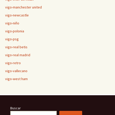
vigo-manchester united
vigo-newcastle
vigo-niño
vigo-polonia
vigo-psg
vigo-real betis
vigo-real madrid
vigo-retro
vigo-vallecano
vigo-west ham
Buscar