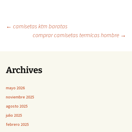
Navegación
←
camisetas ktm baratas
comprar camisetas termicas hombre
→
de
entradas
Archives
mayo 2026
noviembre 2025
agosto 2025
julio 2025
febrero 2025