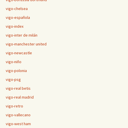
vigo-chelsea
vigo-española
vigo-index
vigo-inter de milán
vigo-manchester united
vigo-newcastle
vigo-niño
vigo-polonia
vigo-psg
vigo-real betis
vigo-real madrid
vigo-retro
vigo-vallecano
vigo-west ham