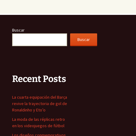
Buscar
Buscar
Recent Posts
La cuarta equipación del Barça
revive la trayectoria de gol de
Ronaldinho y Eto’o
La moda de las réplicas retro
en los videojuegos de fútbol
Los diseños conmemorativos