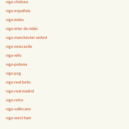
vigo-chelsea
vigo-española
vigo-index
vigo-inter de milán
vigo-manchester united
vigo-newcastle
vigo-niño
vigo-polonia
vigo-psg
vigo-real betis
vigo-real madrid
vigo-retro
vigo-vallecano
vigo-west ham