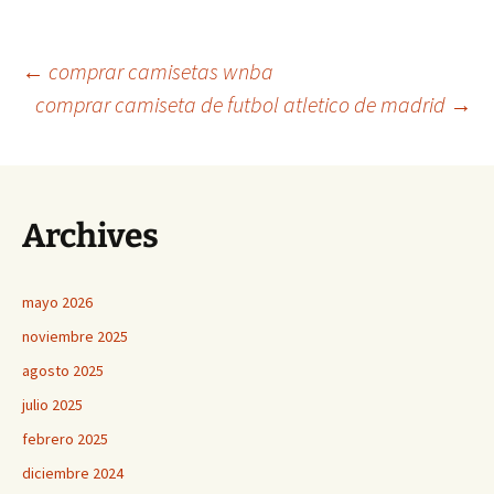
Navegación
←
comprar camisetas wnba
comprar camiseta de futbol atletico de madrid
→
de
entradas
Archives
mayo 2026
noviembre 2025
agosto 2025
julio 2025
febrero 2025
diciembre 2024