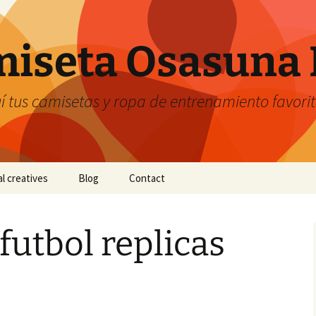
iseta Osasuna 
 tus camisetas y ropa de entrenamiento favori
al creatives
Blog
Contact
futbol replicas