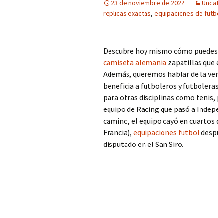
23 de noviembre de 2022
Unca
replicas exactas
,
equipaciones de futb
Descubre hoy mismo cómo puedes 
camiseta alemania
zapatillas que 
Además, queremos hablar de la ver
beneficia a futboleros y futbolera
para otras disciplinas como tenis,
equipo de Racing que pasó a Indepe
camino, el equipo cayó en cuartos d
Francia),
equipaciones futbol
despu
disputado en el San Siro.