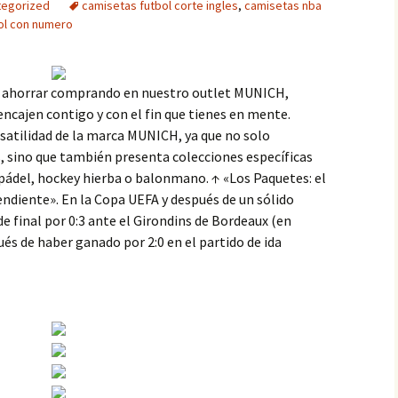
tegorized
camisetas futbol corte ingles
,
camisetas nba
ol con numero
ahorrar comprando en nuestro outlet MUNICH,
encajen contigo y con el fin que tienes en mente.
satilidad de la marca MUNICH, ya que no solo
s, sino que también presenta colecciones específicas
 pádel, hockey hierba o balonmano. ↑ «Los Paquetes: el
ndiente». En la Copa UEFA y después de un sólido
e final por 0:3 ante el Girondins de Bordeaux (en
és de haber ganado por 2:0 en el partido de ida