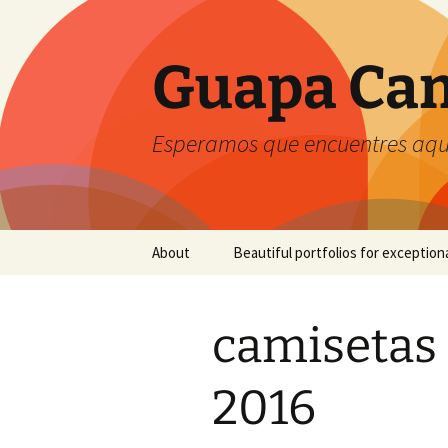
Guapa Cam
Esperamos que encuentres aquí
Saltar
About
Beautiful portfolios for exception
al
contenido
camisetas 
2016