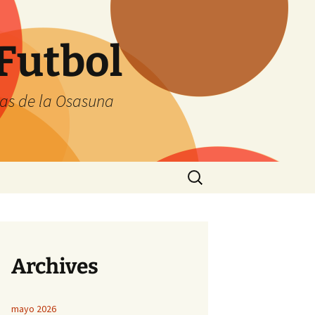
Futbol
tas de la Osasuna
Buscar:
Archives
mayo 2026