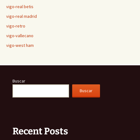
vigo-real betis
vigo-real madrid
vigo-retro
vigo-vallecano
vigo-west ham
Buscar
Buscar
Recent Posts