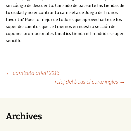
sin código de descuento. Cansado de patearte las tiendas de
tu ciudad y no encontrar tu camiseta de Juego de Tronos
favorita? Pues lo mejor de todo es que aprovecharte de los
super descuentos que te traemos en nuestra sección de
cupones promocionales fanatics tienda nfl madrid es super
sencillo.
Navegación
←
camiseta atleti 2013
reloj del betis el corte ingles
→
de
entradas
Archives