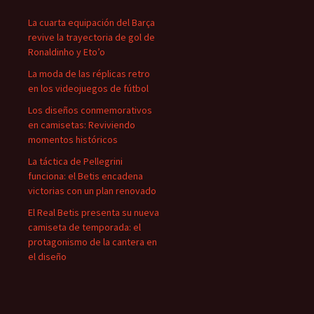
La cuarta equipación del Barça
revive la trayectoria de gol de
Ronaldinho y Eto’o
La moda de las réplicas retro
en los videojuegos de fútbol
Los diseños conmemorativos
en camisetas: Reviviendo
momentos históricos
La táctica de Pellegrini
funciona: el Betis encadena
victorias con un plan renovado
El Real Betis presenta su nueva
camiseta de temporada: el
protagonismo de la cantera en
el diseño