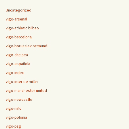
Uncategorized
vigo-arsenal
vigo-athletic bilbao
vigo-barcelona
vigo-borussia dortmund
vigo-chelsea
vigo-española
vigo-index
vigo-inter de milán
vigo-manchester united
vigo-newcastle
vigo-niño
vigo-polonia
vigo-psg