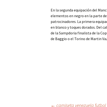
En la segunda equipación del Man
elementos en negro en la parte del
patrocinadores. La primera equipa
en blanco y toques dorados. Del ca
de la Sampdoria finalista de la Cop
de Baggio o el Torino de Martin Va
←
camiseta venezuela futbol