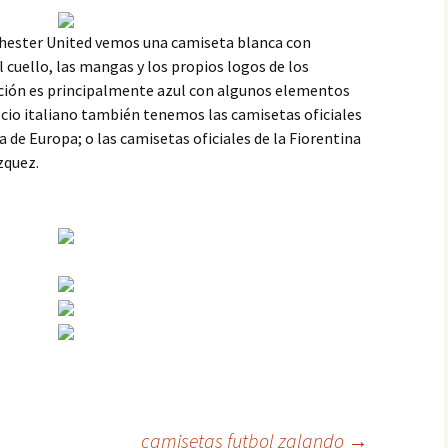
chester United vemos una camiseta blanca con
 cuello, las mangas y los propios logos de los
ción es principalmente azul con algunos elementos
lcio italiano también tenemos las camisetas oficiales
a de Europa; o las camisetas oficiales de la Fiorentina
zquez.
camisetas futbol zalando
→