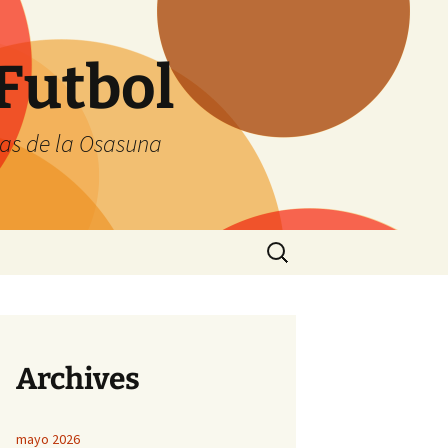
Futbol
tas de la Osasuna
Buscar:
Archives
mayo 2026