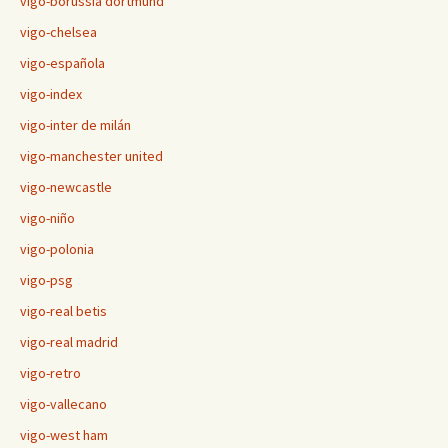
vigo-borussia dortmund
vigo-chelsea
vigo-española
vigo-index
vigo-inter de milán
vigo-manchester united
vigo-newcastle
vigo-niño
vigo-polonia
vigo-psg
vigo-real betis
vigo-real madrid
vigo-retro
vigo-vallecano
vigo-west ham