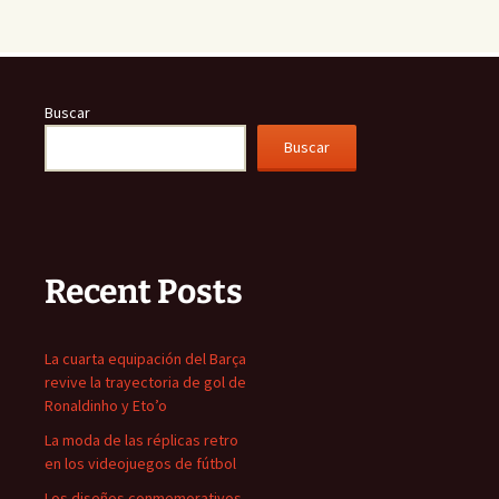
Buscar
Buscar
Recent Posts
La cuarta equipación del Barça
revive la trayectoria de gol de
Ronaldinho y Eto’o
La moda de las réplicas retro
en los videojuegos de fútbol
Los diseños conmemorativos