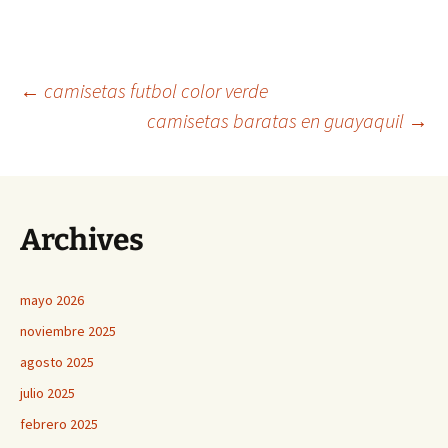
Navegación
←
camisetas futbol color verde
camisetas baratas en guayaquil
→
de
entradas
Archives
mayo 2026
noviembre 2025
agosto 2025
julio 2025
febrero 2025