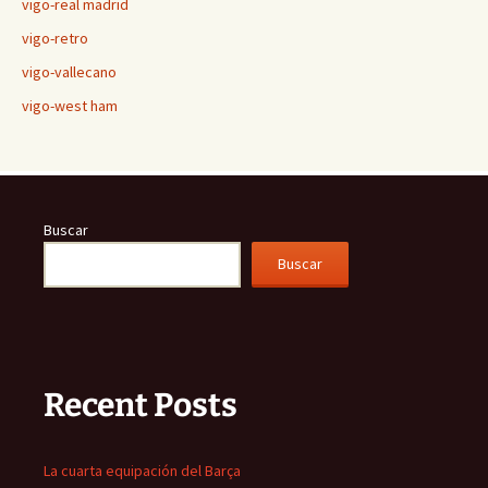
vigo-real madrid
vigo-retro
vigo-vallecano
vigo-west ham
Buscar
Buscar
Recent Posts
La cuarta equipación del Barça