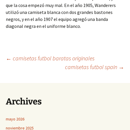
que la cosa empezó muy mal. En el año 1905, Wanderers
utilizó una camiseta blanca con dos grandes bastones
negros, y en el año 1907 el equipo agregó una banda
diagonal negra en el uniforme blanco.
Navegación
←
camisetas futbol baratas originales
camisetas futbol spain
→
de
entradas
Archives
mayo 2026
noviembre 2025