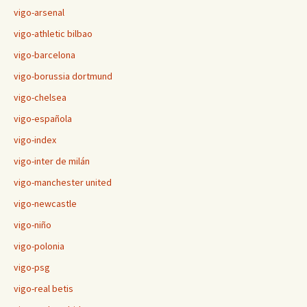
vigo-arsenal
vigo-athletic bilbao
vigo-barcelona
vigo-borussia dortmund
vigo-chelsea
vigo-española
vigo-index
vigo-inter de milán
vigo-manchester united
vigo-newcastle
vigo-niño
vigo-polonia
vigo-psg
vigo-real betis