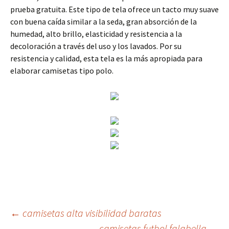
prueba gratuita. Este tipo de tela ofrece un tacto muy suave
con buena caída similar a la seda, gran absorción de la
humedad, alto brillo, elasticidad y resistencia a la
decoloración a través del uso y los lavados. Por su
resistencia y calidad, esta tela es la más apropiada para
elaborar camisetas tipo polo.
Navegación
←
camisetas alta visibilidad baratas
camisetas futbol falabella
→