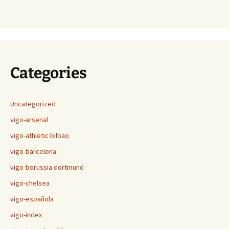
Categories
Uncategorized
vigo-arsenal
vigo-athletic bilbao
vigo-barcelona
vigo-borussia dortmund
vigo-chelsea
vigo-española
vigo-index