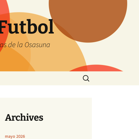
Futbol
tas de la Osasuna
Buscar:
Archives
mayo 2026