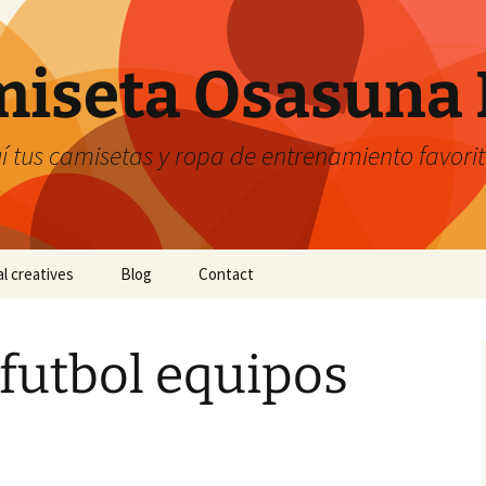
iseta Osasuna 
 tus camisetas y ropa de entrenamiento favori
al creatives
Blog
Contact
futbol equipos