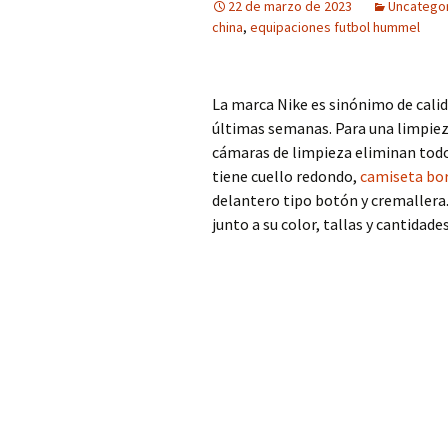
22 de marzo de 2023
Uncatego
china
,
equipaciones futbol hummel
La marca Nike es sinónimo de calid
últimas semanas. Para una limpieza
cámaras de limpieza eliminan todo 
tiene cuello redondo,
camiseta bo
delantero tipo botón y cremallera
junto a su color, tallas y cantidad